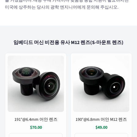
를 거쳤습니다. 대량 구매 가격이나 맞춤형 통합 지원이 필요하시면
미국에 상주하는 당사의 광학 엔지니어에게 문의해 주십시오.
임베디드 머신 비전용 유사 M12 렌즈(S-마운트 렌즈)
191°@6.4mm 어안 렌즈
190°@6.8mm 어안 M12 렌즈
$70.00
$49.00