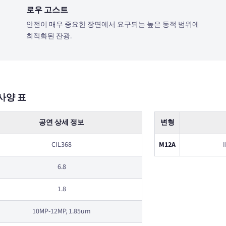
로우 고스트
안전이 매우 중요한 장면에서 요구되는 높은 동적 범위에
최적화된 잔광.
사양 표
공연 상세 정보
변형
CIL368
M12A
6.8
1.8
10MP-12MP, 1.85um