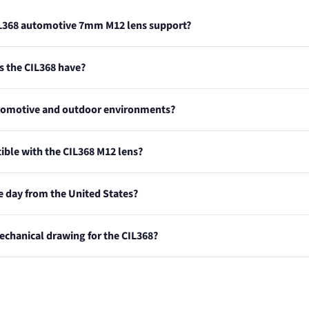
IL368 automotive 7mm M12 lens support?
 the CIL368 have?
automotive and outdoor environments?
ble with the CIL368 M12 lens?
e day from the United States?
echanical drawing for the CIL368?