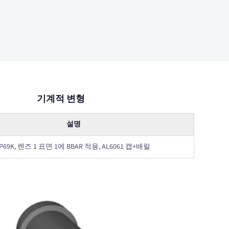
기계적 변형
설명
IP69K, 렌즈 1 표면 1에 BBAR 적용, AL6061 캡+배럴