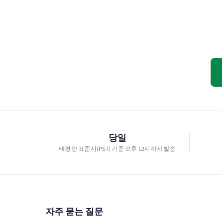
당일
태평양 표준시(PST) 기준 오후 12시까지 발송
자주 묻는 질문