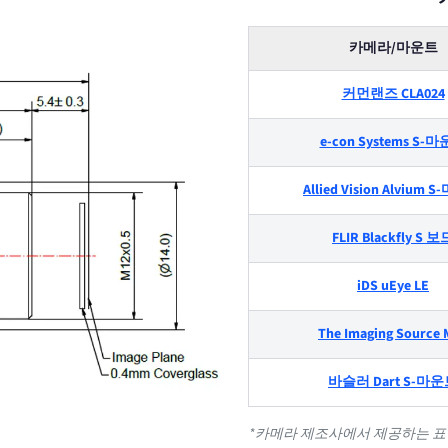
카메라/마운트
커먼랜즈 CLA024
e-con Systems S-
Allied Vision Alvium
FLIR Blackfly S 보
iDS uEye LE
The Imaging Source 
바슬러 Dart S-마
*카메라 제조사에서 제공하는 표준