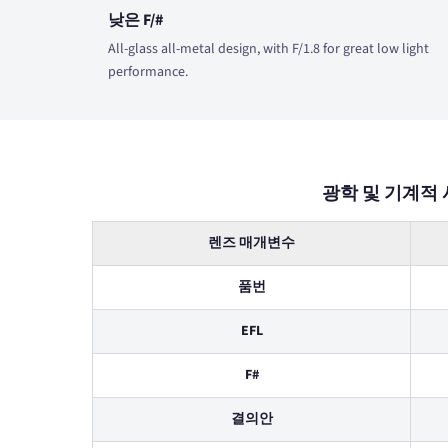
낮은 F/#
All-glass all-metal design, with F/1.8 for great low light
performance.
광학 및 기계적 
렌즈 매개변수
품번
EFL
F#
결의안