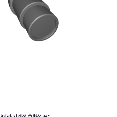
카메라 기계적 호환성 표*