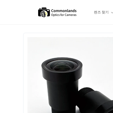
본문으로
건너뛰기
렌즈 찾기