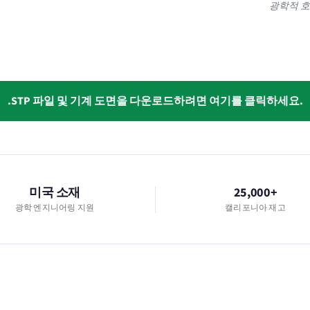
광학적 호
.STP 파일 및 기계 도면을 다운로드하려면 여기를 클릭하세요.
미국 소재
25,000+
광학 엔지니어링 지원
캘리포니아 재고