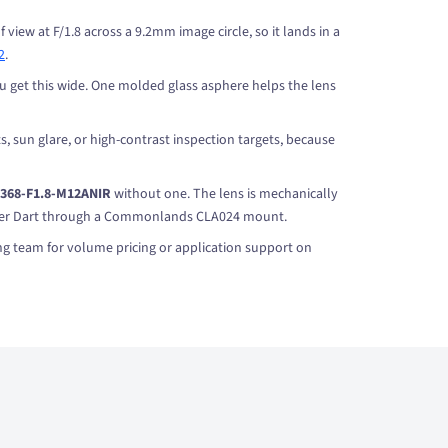
view at F/1.8 across a 9.2mm image circle, so it lands in a
2
.
ou get this wide. One molded glass asphere helps the lens
s, sun glare, or high-contrast inspection targets, because
L368-F1.8-M12ANIR
without one. The lens is mechanically
Basler Dart through a Commonlands CLA024 mount.
ng team for volume pricing or application support on