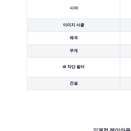
시야
이미지 서클
왜곡
무게
IR 차단 필터
건설
기계적 레이아웃