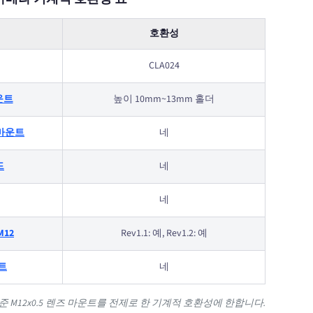
호환성
CLA024
마운트
높이 10mm~13mm 홀더
 S-마운트
네
드
네
네
M12
Rev1.1: 예, Rev1.2: 예
운트
네
 M12x0.5 렌즈 마운트를 전제로 한 기계적 호환성에 한합니다.