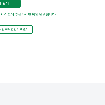
에 담기
2시
이전에 주문하시면 당일 발송됩니다.
대량 구매 할인 혜택 받기