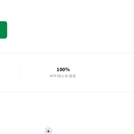
100%
MTF 테스트 완료