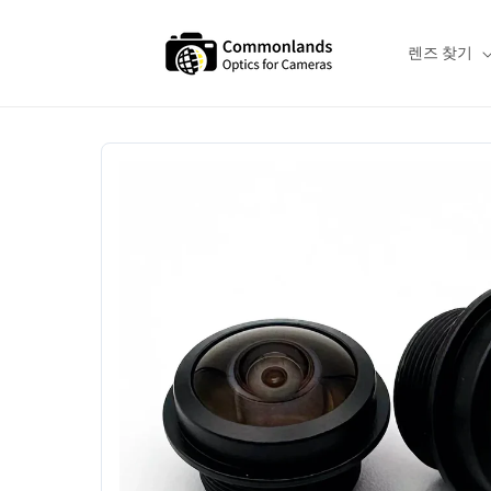
본문으로
건너뛰기
렌즈 찾기