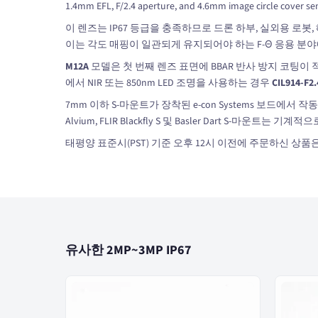
1.4mm EFL, F/2.4 aperture, and 4.6mm image circle cover sen
이 렌즈는 IP67 등급을 충족하므로 드론 하부, 실외용 로
이는 각도 매핑이 일관되게 유지되어야 하는 F-Θ 응용 분야에
M12A
모델은 첫 번째 렌즈 표면에 BBAR 반사 방지 코팅이 
에서 NIR 또는 850nm LED 조명을 사용하는 경우
CIL914-F2
7mm 이하 S-마운트가 장착된 e-con Systems 보드에서 작동하
Alvium, FLIR Blackfly S 및 Basler Dart S-마운트는
태평양 표준시(PST) 기준 오후 12시 이전에 주문하신 상품
유사한 2MP~3MP IP67