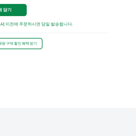
에 담기
2시
이전에 주문하시면 당일 발송됩니다.
대량 구매 할인 혜택 받기