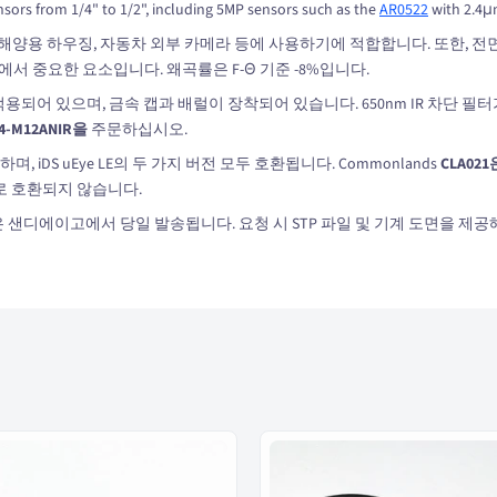
sors from 1/4" to 1/2", including 5MP sensors such as the
AR0522
with 2.4μm
봇, 해양용 하우징, 자동차 외부 카메라 등에 사용하기에 적합합니다. 또한, 
서 중요한 요소입니다. 왜곡률은 F-Θ 기준 -8%입니다.
적용되어 있으며, 금속 캡과 배럴이 장착되어 있습니다. 650nm IR 차단 필
.4-M12ANIR을
주문하십시오.
며, iDS uEye LE의 두 가지 버전 모두 호환됩니다. Commonlands
CLA021
 기계적으로 호환되지 않습니다.
은 샌디에이고에서 당일 발송됩니다. 요청 시 STP 파일 및 기계 도면을 제공해