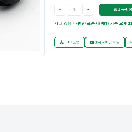
−
+
장바구니
재고 있음.
태평양 표준시(PST) 기준 오후 1
.STP / 도면
엔지니어링 지원