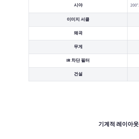
시야
200°
이미지 서클
왜곡
무게
IR 차단 필터
건설
기계적 레이아웃