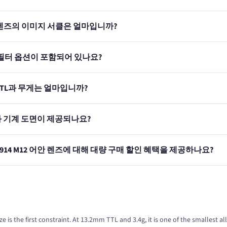
M12 렌즈의 이미지 서클은 얼마입니까?
차단 필터 옵션이 포함되어 있나요?
의 TTL과 무게는 얼마입니까?
파일과 기계 도면이 제공되나요?
IL914 M12 어안 렌즈에 대해 대량 구매 할인 혜택을 제공하나요?
e is the first constraint. At 13.2mm TTL and 3.4g, it is one of the smallest a