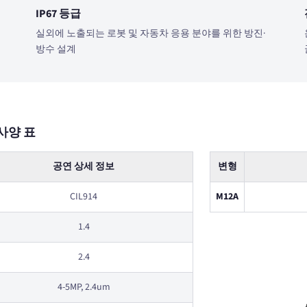
IP67 등급
실외에 노출되는 로봇 및 자동차 응용 분야를 위한 방진·
방수 설계
사양 표
공연 상세 정보
변형
CIL914
M12A
1.4
2.4
4-5MP, 2.4um