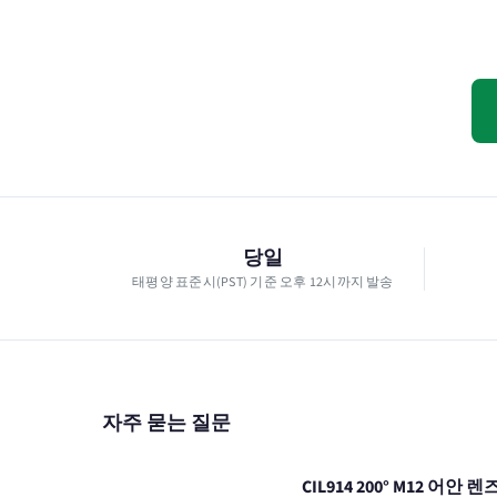
당일
태평양 표준시(PST) 기준 오후 12시까지 발송
자주 묻는 질문
CIL914 200° M12 어