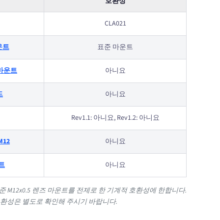
호환성
CLA021
마운트
표준 마운트
 S-마운트
아니요
드
아니요
Rev1.1: 아니요, Rev1.2: 아니요
M12
아니요
운트
아니요
 M12x0.5 렌즈 마운트를 전제로 한 기계적 호환성에 한합니다.
환성은 별도로 확인해 주시기 바랍니다.