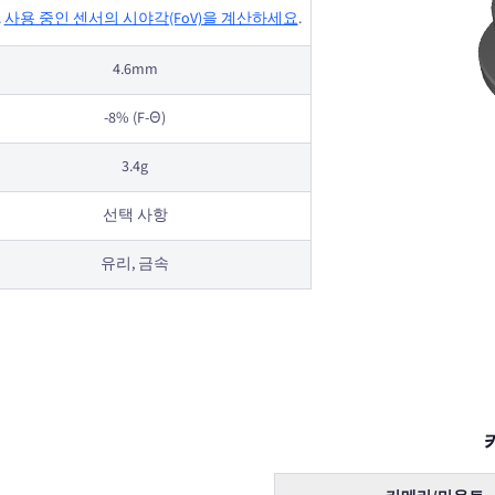
.
사용 중인 센서의 시야각(FoV)을 계산하세요
.
4.6mm
-8% (F-Θ)
3.4g
선택 사항
유리, 금속