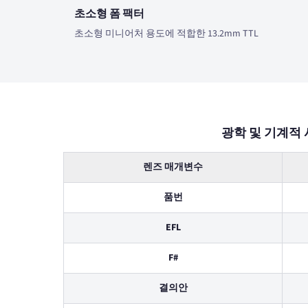
초소형 폼 팩터
초소형 미니어처 용도에 적합한 13.2mm TTL
광학 및 기계적 
렌즈 매개변수
품번
EFL
F#
결의안