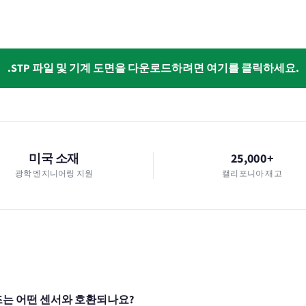
.STP 파일 및 기계 도면을 다운로드하려면 여기를 클릭하세요.
미국 소재
25,000+
광학 엔지니어링 지원
캘리포니아 재고
안 렌즈는 어떤 센서와 호환되나요?