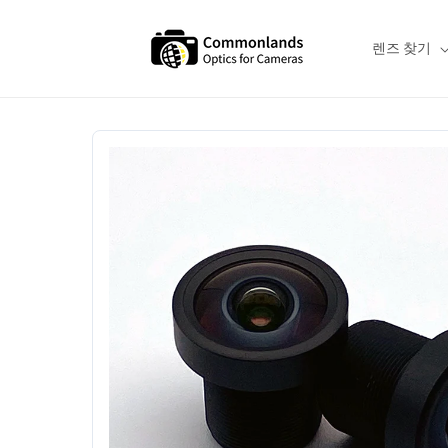
본문으로
건너뛰기
렌즈 찾기