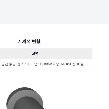
기계적 변형
설명
등급 없음, 렌즈 1의 표면 1에 BBAR 적용, AL6061 캡+배럴