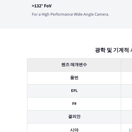
>132° FoV
For a High Performance Wide-Angle Camera.
광학 및 기계적 
렌즈 매개변수
품번
EFL
F#
결의안
시야
1