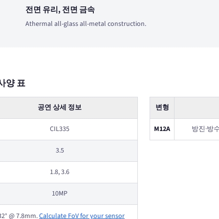
전면 유리, 전면 금속
Athermal all-glass all-metal construction.
사양 표
공연 상세 정보
변형
CIL335
M12A
방진·방수 
3.5
1.8, 3.6
10MP
32° @ 7.8mm.
Calculate FoV for your sensor