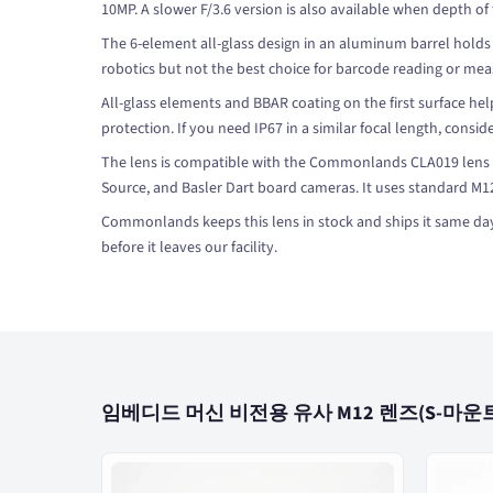
10MP. A slower F/3.6 version is also available when depth of 
The 6-element all-glass design in an aluminum barrel holds 
robotics but not the best choice for barcode reading or meas
All-glass elements and BBAR coating on the first surface hel
protection. If you need IP67 in a similar focal length, consid
The lens is compatible with the Commonlands CLA019 lens ho
Source, and Basler Dart board cameras. It uses standard M1
Commonlands keeps this lens in stock and ships it same day 
before it leaves our facility.
임베디드 머신 비전용 유사 M12 렌즈(S-마운