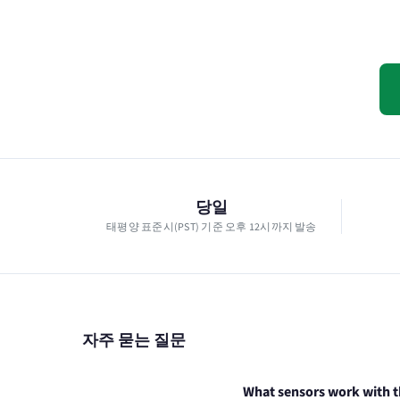
당일
태평양 표준시(PST) 기준 오후 12시까지 발송
자주 묻는 질문
What sensors work with t