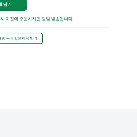
에 담기
2시
이전에 주문하시면 당일 발송됩니다.
대량 구매 할인 혜택 받기