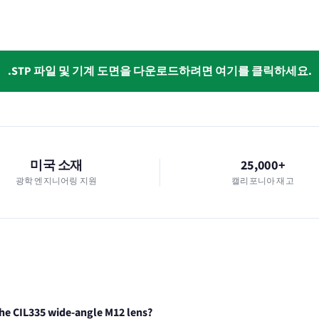
.STP 파일 및 기계 도면을 다운로드하려면 여기를 클릭하세요.
미국 소재
25,000+
광학 엔지니어링 지원
캘리포니아 재고
he CIL335 wide-angle M12 lens?