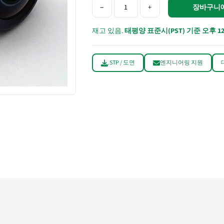
−
+
장바구니
재고 있음.
태평양 표준시(PST) 기준 오후 1
.STP / 도면
엔지니어링 지원