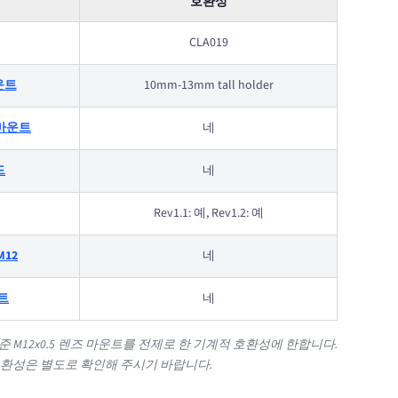
호환성
CLA019
마운트
10mm-13mm tall holder
 S-마운트
네
드
네
Rev1.1: 예, Rev1.2: 예
M12
네
운트
네
 M12x0.5 렌즈 마운트를 전제로 한 기계적 호환성에 한합니다.
환성은 별도로 확인해 주시기 바랍니다.