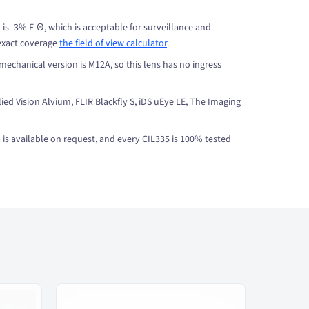
s -3% F-Θ, which is acceptable for surveillance and
 exact coverage
the field of view calculator
.
mechanical version is M12A, so this lens has no ingress
 Vision Alvium, FLIR Blackfly S, iDS uEye LE, The Imaging
is available on request, and every CIL335 is 100% tested