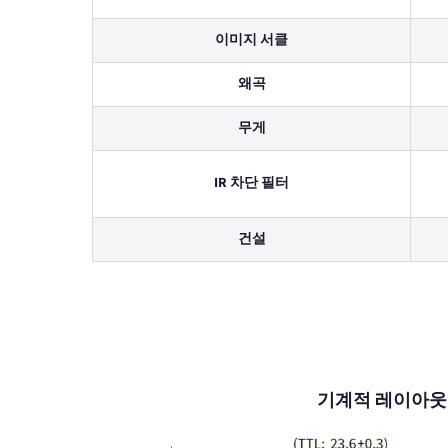
이미지 서클
왜곡
무게
IR 차단 필터
건설
기계적 레이아웃