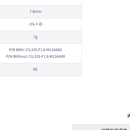
7.8mm
-3% F-Θ
7g
P/N With: CIL335-F1.8-M12A660
P/N Without: CIL335-F1.8-M12ANIR
6G