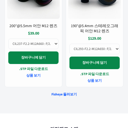
200°@5.5mm 어안 M12 렌즈
190°@5.4mm 스테레오그래
픽 어안 M12 렌즈
$39.00
$129.00
장바구니에 담기
장바구니에 담기
.STP 파일 다운로드
.STP 파일 다운로드
상품 보기
상품 보기
Fisheye 둘러보기