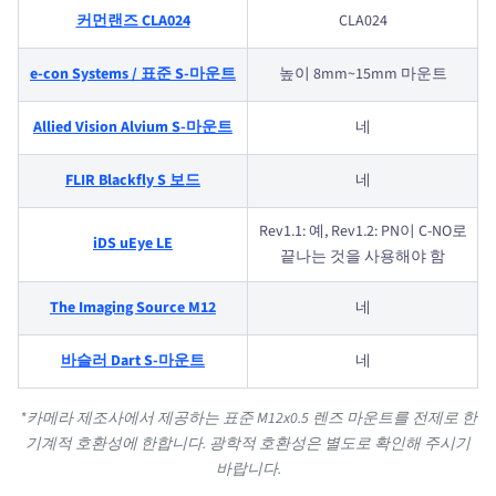
커먼랜즈 CLA024
CLA024
e-con Systems / 표준 S-마운트
높이 8mm~15mm 마운트
Allied Vision Alvium S-마운트
네
FLIR Blackfly S 보드
네
Rev1.1: 예, Rev1.2: PN이 C-NO로
iDS uEye LE
끝나는 것을 사용해야 함
The Imaging Source M12
네
바슬러 Dart S-마운트
네
*카메라 제조사에서 제공하는 표준 M12x0.5 렌즈 마운트를 전제로 한
기계적 호환성에 한합니다. 광학적 호환성은 별도로 확인해 주시기
바랍니다.