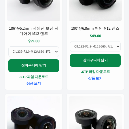
186°@5.2mm 적외선 보정 피
190°@6.8mm 어안 M12 렌즈
쉬아이 M12 렌즈
$49.00
$59.00
장바구니에 담기
장바구니에 담기
.STP 파일 다운로드
.STP 파일 다운로드
상품 보기
상품 보기