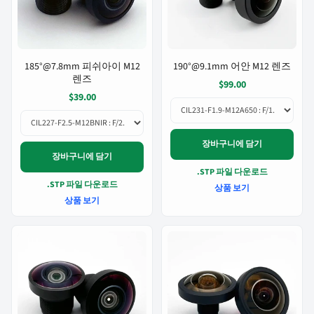
185°@7.8mm 피쉬아이 M12
190°@9.1mm 어안 M12 렌즈
렌즈
$99.00
$39.00
장바구니에 담기
장바구니에 담기
.STP 파일 다운로드
.STP 파일 다운로드
상품 보기
상품 보기