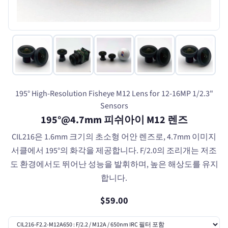
195° High-Resolution Fisheye M12 Lens for 12-16MP 1/2.3"
Sensors
195°@4.7mm 피쉬아이 M12 렌즈
CIL216은 1.6mm 크기의 초소형 어안 렌즈로, 4.7mm 이미지
서클에서 195°의 화각을 제공합니다. F/2.0의 조리개는 저조
도 환경에서도 뛰어난 성능을 발휘하며, 높은 해상도를 유지
합니다.
$59.00