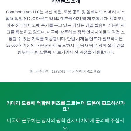
커먼랜즈 소개
Commonlands LLC는 머신 비전, 로봇 공학 및 임베디드 카메라 시스
템용 정밀 M12, C-마운트 및 M8 렌즈를 설계 및 제조합니다. 캘리포니
아주 샌디에이고에 본사를 두고 있는 당사는 당일 발송이 가능한 재
고를 확보하고 있으며, 미국에 상주하는 광학 엔지니어들과 직접 소
통할 수 있는 기회를 제공합니다. 단일 시제품 렌즈가 필요하시든
25,000개 이상의 대량 생산이 필요하시든, 당사 팀은 광학 설계 컨설
팅부터 대량 납품에 이르기까지 전 과정을 지원합니다.
홈
피쉬아이
195°@4.7mm 피쉬아이 M12 렌즈
카메라 모듈에 적합한 렌즈를 고르는 데 도움이 필요하신가
요?
미국에 근무하는 당사의 광학 엔지니어에게 문의해 주십시
오.