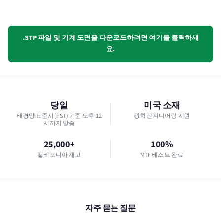
.STP 파일 및 기계 도면을 다운로드하려면 여기를 클릭하세
요.
당일
미국 소재
태평양 표준시(PST) 기준 오후 12
광학 엔지니어링 지원
시까지 발송
25,000+
100%
캘리포니아 재고
MTF 테스트 완료
자주 묻는 질문