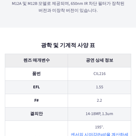
M12A 및 M12B 모델로 제공되며, 650nm IR 차단 필터가 장착된
버전과 미장착 버전이 있습니다.
광학 및 기계적 사양 표
렌즈 매개변수
공연 상세 정보
품번
CIL216
EFL
1.55
F#
2.2
결의안
14-18MP, 1.3um
195°.
센서의 시야각(FoV)을 계산하세