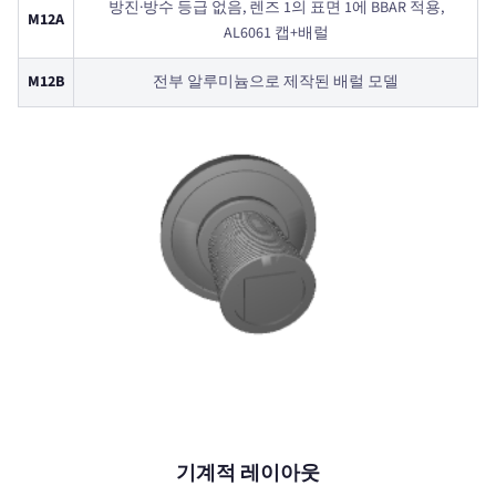
방진·방수 등급 없음, 렌즈 1의 표면 1에 BBAR 적용,
M12A
AL6061 캡+배럴
M12B
전부 알루미늄으로 제작된 배럴 모델
기계적 레이아웃