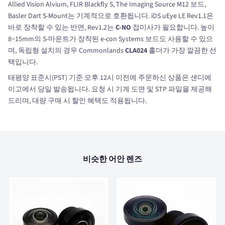
Allied Vision Alvium, FLIR Blackfly S, The Imaging Source M12 보드,
Basler Dart S-Mount는 기계적으로 호환됩니다. iDS uEye LE Rev1.1은
바로 장착할 수 있는 반면, Rev1.2는
C-NO
접미사가 필요합니다. 높이
8~15mm의 S-마운트가 장착된 e-con Systems 보드도 사용할 수 있으
며, 독립형 설치의 경우 Commonlands
CLA024
홀더가 가장 깔끔한 선
택입니다.
태평양 표준시(PST) 기준 오후 12시 이전에 주문하신 상품은 샌디에
이고에서 당일 발송됩니다. 요청 시 기계 도면 및 STP 파일을 제공해
드리며, 대량 구매 시 할인 혜택도 적용됩니다.
비슷한 어안 렌즈