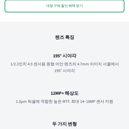
대량 구매 할인 혜택 받기
렌즈 특징
195° 시야각
1/2.3인치 4:3 센서용 원형 어안 렌즈의 4.7mm 이미지 서클에서
195° 시야각
12MP+ 해상도
1.3μm 픽셀에 적합한 높은 MTF. 최대 14~18MP 센서 지원
두 가지 변형